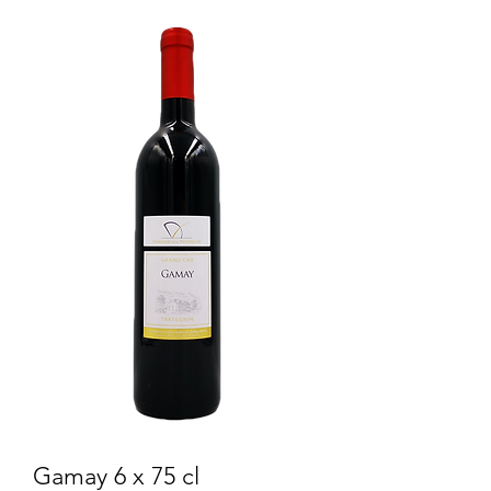
Gamay 6 x 75 cl