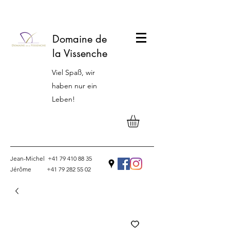
Domaine de
la Vissenche
Viel Spaß, wir
haben nur ein
Leben!
Jean-Michel
+41 79 410 88 35
Jérôme
+41 79 282 55 02
Kontakt