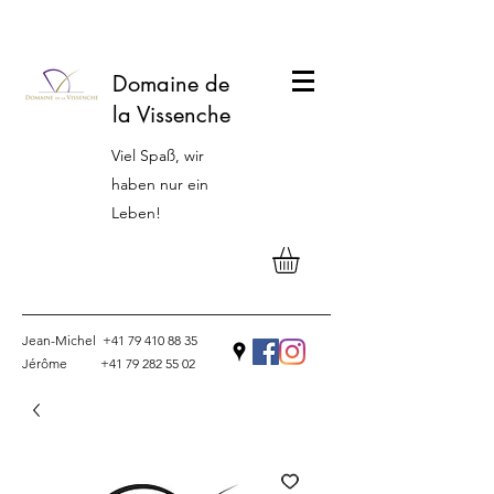
Domaine de
la Vissenche
Viel Spaß, wir
haben nur ein
Leben!
Jean-Michel
+41 79 410 88 35
Jérôme
+41 79 282 55 02
Kontakt