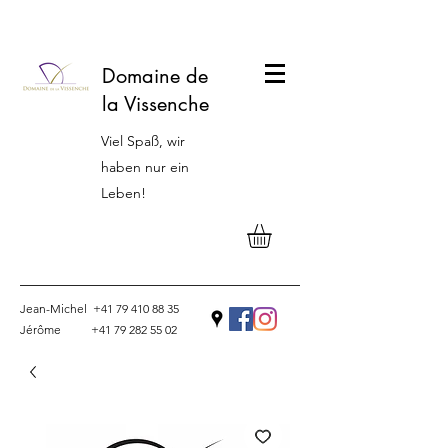
Domaine de
la Vissenche
Viel Spaß, wir
haben nur ein
Leben!
Jean-Michel
+41 79 410 88 35
Jérôme
+41 79 282 55 02
Kontakt