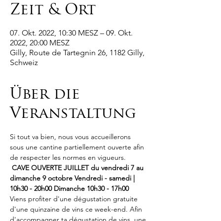
Zeit & Ort
07. Okt. 2022, 10:30 MESZ – 09. Okt.
2022, 20:00 MESZ
Gilly, Route de Tartegnin 26, 1182 Gilly,
Schweiz
Über die
Veranstaltung
Si tout va bien, nous vous accueillerons 
sous une cantine partiellement ouverte afin 
de respecter les normes en vigueurs. 
CAVE OUVERTE JUILLET du vendredi 7 au 
dimanche 9 octobre Vendredi - samedi | 
10h30 - 20h00 Dimanche 10h30 - 17h00
Viens profiter d'une dégustation gratuite 
d'une quinzaine de vins ce week-end. Afin 
d'accompagner ta dégustation de vins, une 