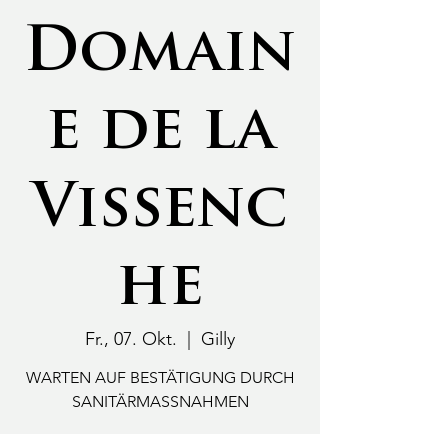
Domain
e de la
Vissenc
he
Fr., 07. Okt.
  |  
Gilly
WARTEN AUF BESTÄTIGUNG DURCH
SANITÄRMASSNAHMEN