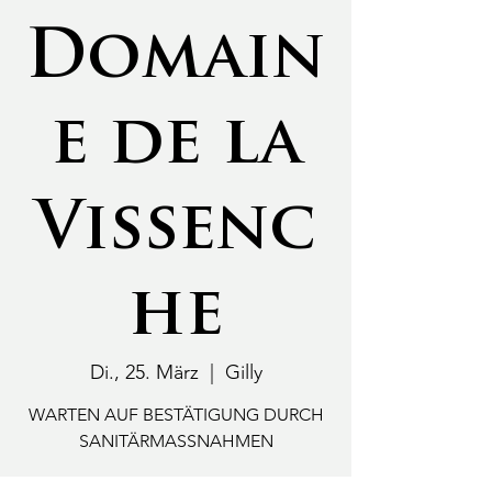
Domain
e de la
Vissenc
he
Di., 25. März
  |  
Gilly
WARTEN AUF BESTÄTIGUNG DURCH
SANITÄRMASSNAHMEN