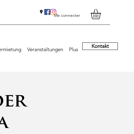
Me connecter
Kontakt
ermietung
Veranstaltungen
Plus
der
a