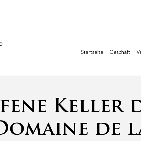
e
Startseite
Geschäft
V
!
fene Keller 
Domaine de l