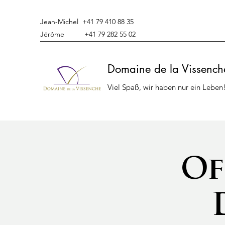
Jean-Michel +41 79 410 88 35
Jérôme +41 79 282 55 02
Domaine de la Vissench
Viel Spaß, wir haben nur ein Leben
Of