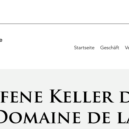
e
Startseite
Geschäft
V
!
fene Keller 
Domaine de l