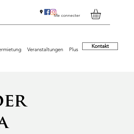
Me connecter
Kontakt
ermietung
Veranstaltungen
Plus
der
a