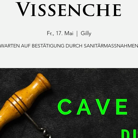
Vissenche
Fr., 17. Mai
  |  
Gilly
WARTEN AUF BESTÄTIGUNG DURCH SANITÄRMASSNAHME