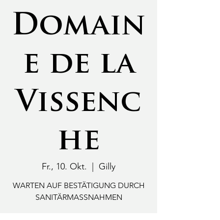
Domain
e de la
Vissenc
he
Fr., 10. Okt.
  |  
Gilly
WARTEN AUF BESTÄTIGUNG DURCH
SANITÄRMASSNAHMEN